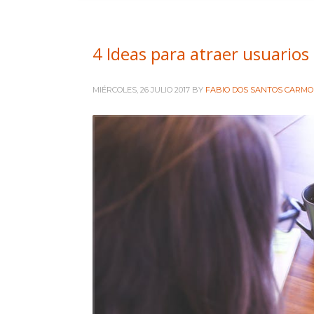
4 Ideas para atraer usuarios
MIÉRCOLES, 26 JULIO 2017
BY
FABIO DOS SANTOS CARMO