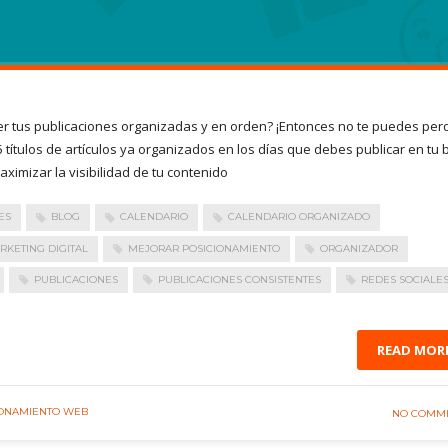
er tus publicaciones organizadas y en orden? ¡Entonces no te puedes per
 títulos de artículos ya organizados en los días que debes publicar en tu 
ximizar la visibilidad de tu contenido
ES
BLOG
CALENDARIO
CALENDARIO ORGANIZADO
RKETING DIGITAL
MEJORAR POSICIONAMIENTO
ORGANIZADOR
PUBLICACIONES
PUBLICACIONES CONSISTENTES
REDES SOCIALE
READ MOR
IONAMIENTO WEB
NO COMM