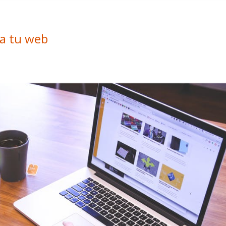
 a tu web