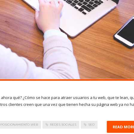
Y ahora qué? ¿Cómo se hace para atraer usuarios a tu web, que te lean, q
tros clientes creen que una vez que tienen hecha su página web ya no h
POSICIONAMIENTO WEB
REDES SOCIALES
SEO
READ MOR