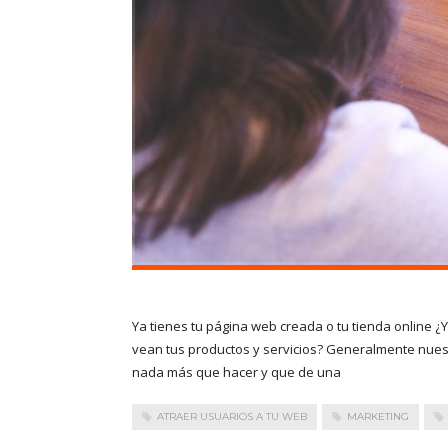
Ya tienes tu página web creada o tu tienda online ¿
vean tus productos y servicios? Generalmente nues
nada más que hacer y que de una
ATRAER USUARIOS A TU WEB
MARKETING