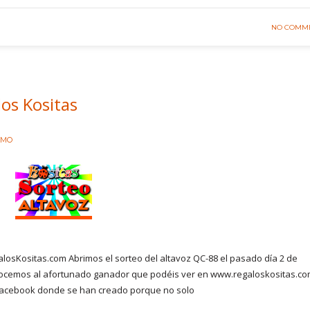
NO COMM
os Kositas
RMO
losKositas.com Abrimos el sorteo del altavoz QC-88 el pasado día 2 de
onocemos al afortunado ganador que podéis ver en www.regaloskositas.co
l facebook donde se han creado porque no solo