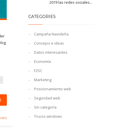
2019 las redes sociales...
CATEGORIES
Campaña Navideña
der
blog
Consejos e ideas
Datos interesantes
Economía
F2SC
Marketing
S
Posicionamiento web
Seguridad web
E
Sin categoría
Trucos windows
ENTS