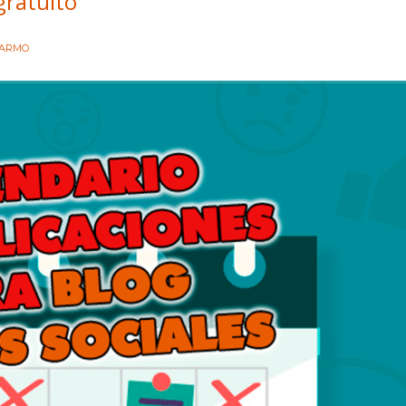
gratuito
CARMO