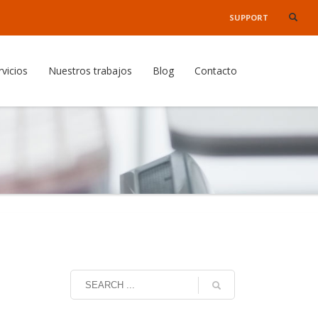
SUPPORT
×
rvicios
Nuestros trabajos
Blog
Contacto