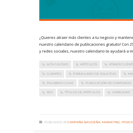
¿Quieres atraer más clientes a tu negocio y manten
nuestro calendario de publicaciones gratuito! Con 25
y redes sociales, nuestro calendario te ayudará a ma
ALTA CALIDAD
ARTÍCULOS
ATRAER CLIENT
CLIENTES
FORMULARIO DE SOLICITUD
MA
PALABRAS CLAVE
PUBLICACIÓN DE CONTENIDO
SEO
TÍTULOS DE ARTÍCULOS
VISIBILIDAD
PUBLISHED IN
CAMPAÑA NAVIDEÑA
,
MARKETING
,
POSIC