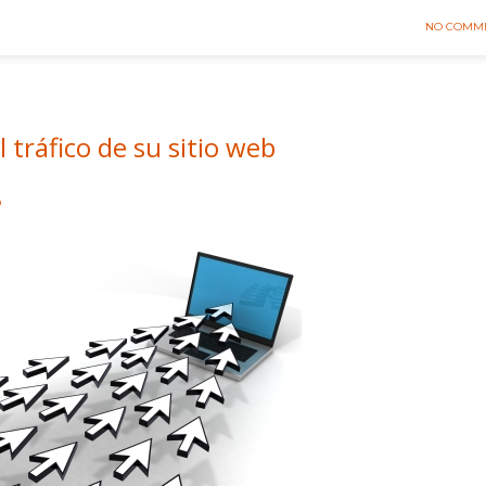
NO COMM
 tráfico de su sitio web
O