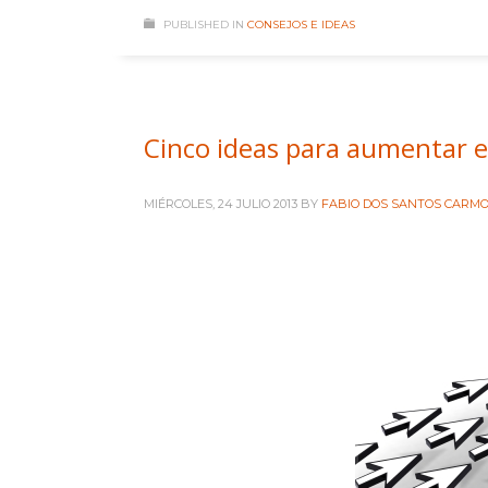
PUBLISHED IN
CONSEJOS E IDEAS
Cinco ideas para aumentar el
MIÉRCOLES, 24 JULIO 2013
BY
FABIO DOS SANTOS CARM