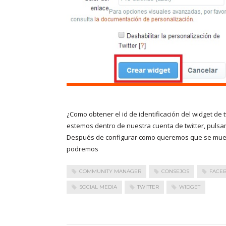
¿Como obtener el id de identificación del widget de
estemos dentro de nuestra cuenta de twitter, puls
Después de configurar como queremos que se muest
podremos
COMMUNITY MANAGER
CONSEJOS
FACE
SOCIAL MEDIA
TWITTER
WIDGET