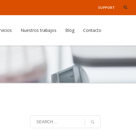
SUPPORT
×
rvicios
Nuestros trabajos
Blog
Contacto