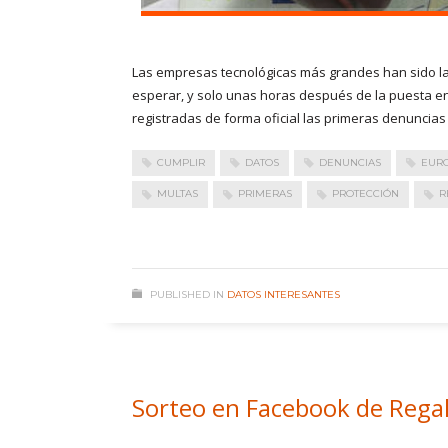
Las empresas tecnológicas más grandes han sido l
esperar, y solo unas horas después de la puesta 
registradas de forma oficial las primeras denuncia
CUMPLIR
DATOS
DENUNCIAS
EUR
MULTAS
PRIMERAS
PROTECCIÓN
R
PUBLISHED IN
DATOS INTERESANTES
Sorteo en Facebook de Regal