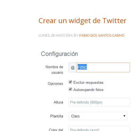
Crear un widget de Twitter
LUNES, 26 MAYO 2014
BY
FABIO DOS SANTOS CARMO