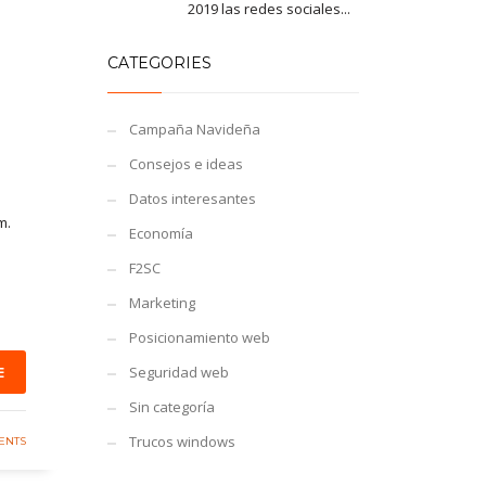
2019 las redes sociales...
CATEGORIES
Campaña Navideña
Consejos e ideas
Datos interesantes
m.
Economía
F2SC
Marketing
Posicionamiento web
E
Seguridad web
Sin categoría
Trucos windows
ENTS