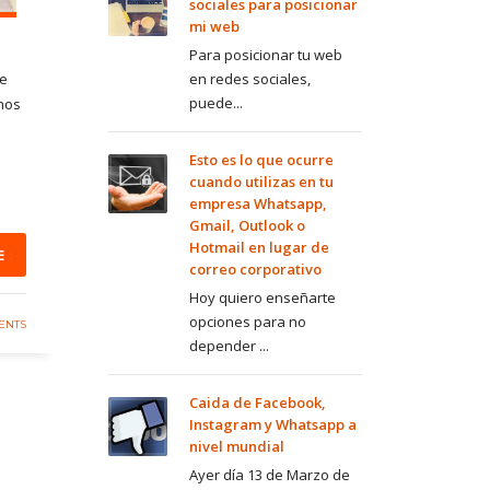
sociales para posicionar
mi web
Para posicionar tu web
de
en redes sociales,
puede...
mos
Esto es lo que ocurre
cuando utilizas en tu
empresa Whatsapp,
Gmail, Outlook o
Hotmail en lugar de
E
correo corporativo
Hoy quiero enseñarte
opciones para no
ENTS
depender ...
Caida de Facebook,
Instagram y Whatsapp a
nivel mundial
Ayer día 13 de Marzo de