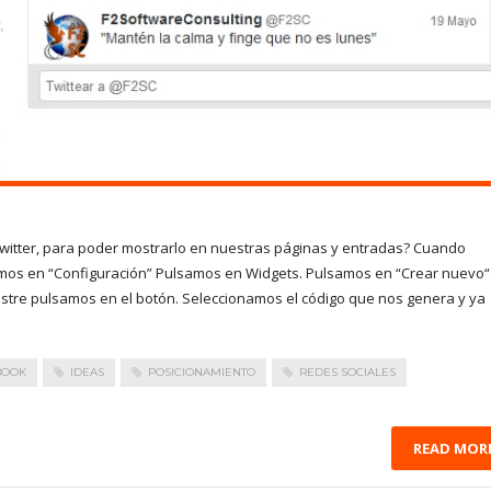
 twitter, para poder mostrarlo en nuestras páginas y entradas? Cuando
amos en “Configuración” Pulsamos en Widgets. Pulsamos en “Crear nuevo“
re pulsamos en el botón. Seleccionamos el código que nos genera y ya
BOOK
IDEAS
POSICIONAMIENTO
REDES SOCIALES
READ MOR