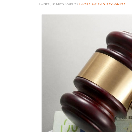
LUNES, 28 MAYO 2018
BY
FABIO DOS SANTOS CARMO
Intranet Diseñadores
Intranet Técnicos
+ INFORMACIÓN
Quienes somos
Política de privacidad