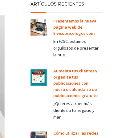
ARTÍCULOS RECIENTES
Presentamos la nueva
página web de
Elvisopsicologos.com
En F2SC, estamos
orgullosos de presentar
la nue...
Aumenta tus clientes y
organiza tus
publicaciones con
nuestro calendario de
publicaciones gratuito
¿Quieres atraer más
clientes a tu negocio y
man...
Cómo utilizar las redes