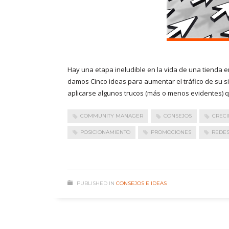
Hay una etapa ineludible en la vida de una tienda en 
damos Cinco ideas para aumentar el tráfico de su si
aplicarse algunos trucos (más o menos evidentes) 
COMMUNITY MANAGER
CONSEJOS
CRECI
POSICIONAMIENTO
PROMOCIONES
REDES
PUBLISHED IN
CONSEJOS E IDEAS