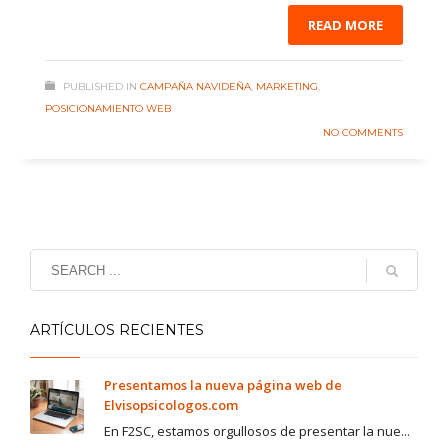
READ MORE
PUBLISHED IN
CAMPAÑA NAVIDEÑA
,
MARKETING
,
POSICIONAMIENTO WEB
NO COMMENTS
ARTÍCULOS RECIENTES
Presentamos la nueva página web de
Elvisopsicologos.com
En F2SC, estamos orgullosos de presentar la nue...