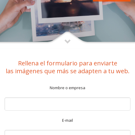
Rellena el formulario para enviarte
las imágenes que más se adapten a tu web.
Nombre o empresa
E-mail