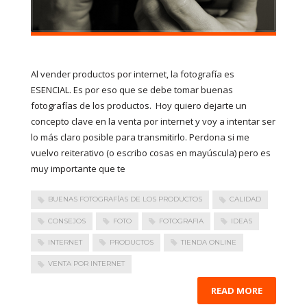
Al vender productos por internet, la fotografía es
ESENCIAL. Es por eso que se debe tomar buenas
fotografías de los productos. Hoy quiero dejarte un
concepto clave en la venta por internet y voy a intentar ser
lo más claro posible para transmitirlo. Perdona si me
vuelvo reiterativo (o escribo cosas en mayúscula) pero es
muy importante que te
BUENAS FOTOGRAFÍAS DE LOS PRODUCTOS
CALIDAD
CONSEJOS
FOTO
FOTOGRAFIA
IDEAS
INTERNET
PRODUCTOS
TIENDA ONLINE
VENTA POR INTERNET
READ MORE