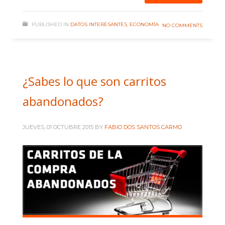
PUBLISHED IN
DATOS INTERESANTES
,
ECONOMÍA
NO COMMENTS
¿Sabes lo que son carritos
abandonados?
JUEVES, 01 OCTUBRE 2015
BY
FABIO DOS SANTOS CARMO