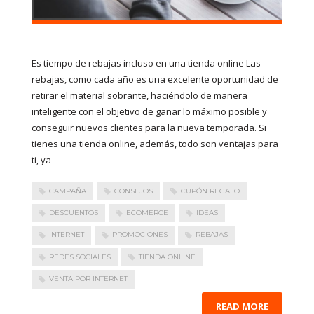
Es tiempo de rebajas incluso en una tienda online Las
rebajas, como cada año es una excelente oportunidad de
retirar el material sobrante, haciéndolo de manera
inteligente con el objetivo de ganar lo máximo posible y
conseguir nuevos clientes para la nueva temporada. Si
tienes una tienda online, además, todo son ventajas para
ti, ya
CAMPAÑA
CONSEJOS
CUPÓN REGALO
DESCUENTOS
ECOMERCE
IDEAS
INTERNET
PROMOCIONES
REBAJAS
REDES SOCIALES
TIENDA ONLINE
VENTA POR INTERNET
READ MORE