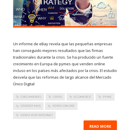
Un informe de eBay revela que las pequeñas empresas
han conseguido mejores resultados que las firmas
tradicionales durante la crisis. Se ha producido un fuerte
crecimiento en Europa de pymes que venden online
incluso en los países más afectados por la crisis. El estudio
desvela que las reformas de largo alcance del Mercado
Único Digital
CRECIMIENTO
CRISIS
ECOMERCE
PYME
VENDER MAS
VENTA ONLINE
VENTA POR INTERNET
READ MORE