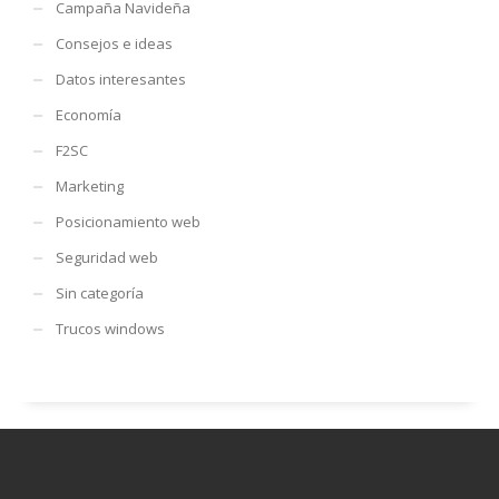
Campaña Navideña
Consejos e ideas
Datos interesantes
Economía
F2SC
Marketing
Posicionamiento web
Seguridad web
Sin categoría
Trucos windows