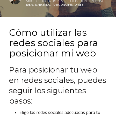
SÁBADO, 10 DICIEMBRE 2022
/
PUBLISHED IN
CONSEJOS E
IDEAS
,
MARKETING
,
POSICIONAMIENTO WEB
Cómo utilizar las
redes sociales para
posicionar mi web
Para posicionar tu web
en redes sociales, puedes
seguir los siguientes
pasos:
Elige las redes sociales adecuadas para tu