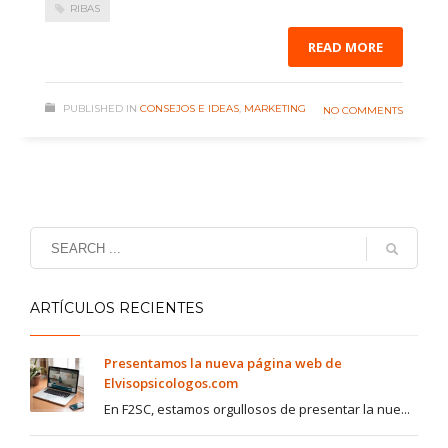
RIBAS
READ MORE
PUBLISHED IN
CONSEJOS E IDEAS
,
MARKETING
NO COMMENTS
ARTÍCULOS RECIENTES
Presentamos la nueva página web de
Elvisopsicologos.com
En F2SC, estamos orgullosos de presentar la nue...