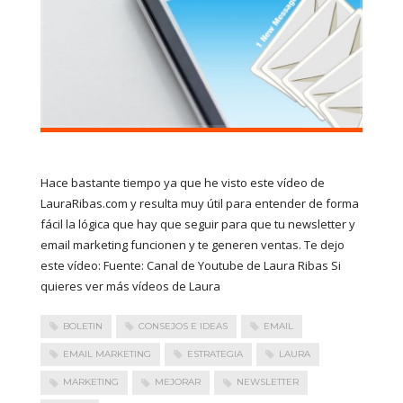
Hace bastante tiempo ya que he visto este vídeo de
LauraRibas.com y resulta muy útil para entender de forma
fácil la lógica que hay que seguir para que tu newsletter y
email marketing funcionen y te generen ventas. Te dejo
este vídeo: Fuente: Canal de Youtube de Laura Ribas Si
quieres ver más vídeos de Laura
BOLETIN
CONSEJOS E IDEAS
EMAIL
EMAIL MARKETING
ESTRATEGIA
LAURA
MARKETING
MEJORAR
NEWSLETTER