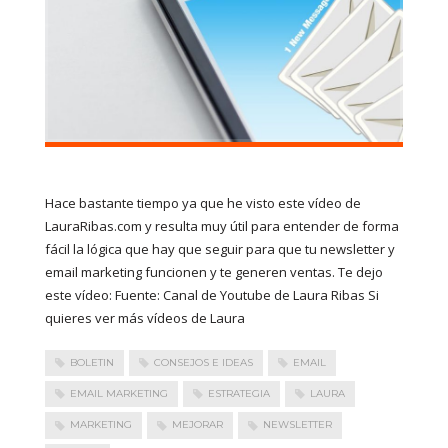
Hace bastante tiempo ya que he visto este vídeo de
LauraRibas.com y resulta muy útil para entender de forma
fácil la lógica que hay que seguir para que tu newsletter y
email marketing funcionen y te generen ventas. Te dejo
este vídeo: Fuente: Canal de Youtube de Laura Ribas Si
quieres ver más vídeos de Laura
BOLETIN
CONSEJOS E IDEAS
EMAIL
EMAIL MARKETING
ESTRATEGIA
LAURA
MARKETING
MEJORAR
NEWSLETTER