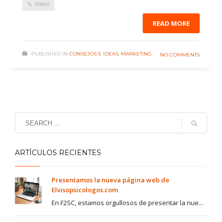
RIBAS
READ MORE
PUBLISHED IN
CONSEJOS E IDEAS
,
MARKETING
NO COMMENTS
ARTÍCULOS RECIENTES
Presentamos la nueva página web de
Elvisopsicologos.com
En F2SC, estamos orgullosos de presentar la nue...