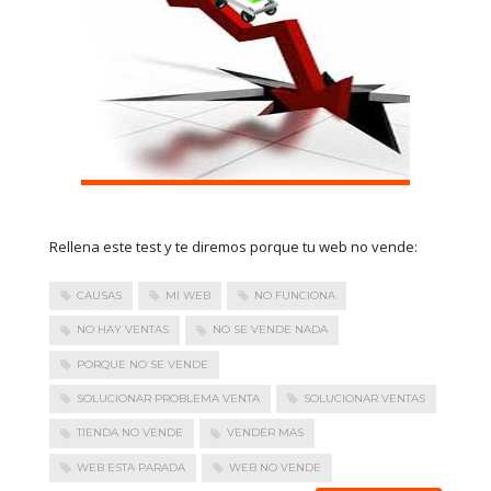
Rellena este test y te diremos porque tu web no vende:
CAUSAS
MI WEB
NO FUNCIONA
NO HAY VENTAS
NO SE VENDE NADA
PORQUE NO SE VENDE
SOLUCIONAR PROBLEMA VENTA
SOLUCIONAR VENTAS
TIENDA NO VENDE
VENDER MAS
WEB ESTA PARADA
WEB NO VENDE