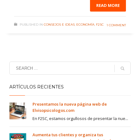
READ MORE
PUBLISHED IN
CONSEJOS E IDEAS
,
ECONOMÍA
,
F2SC
1 COMMENT
ARTÍCULOS RECIENTES
Presentamos la nueva página web de
Elvisopsicologos.com
En F2SC, estamos orgullosos de presentar la nue...
Aumenta tus clientes y organiza tus