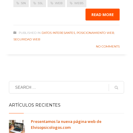
SIN
SSL
WEB
WEBS
READ MORE
PUBLISHED IN
DATOS INTERESANTES
,
POSICIONAMIENTO WEB
,
SEGURIDAD WEB
NO COMMENTS
ARTÍCULOS RECIENTES
Presentamos la nueva página web de
Elvisopsicologos.com