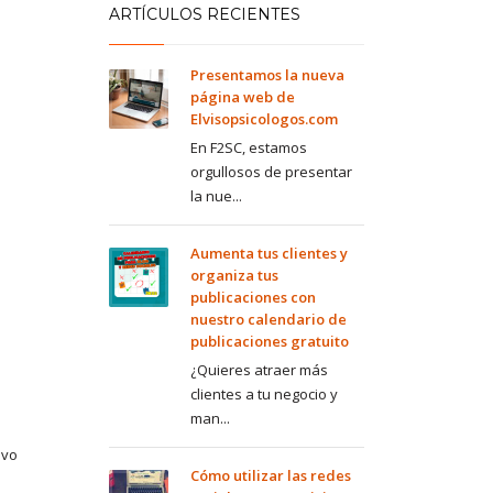
ARTÍCULOS RECIENTES
Presentamos la nueva
página web de
Elvisopsicologos.com
En F2SC, estamos
orgullosos de presentar
la nue...
Aumenta tus clientes y
organiza tus
publicaciones con
nuestro calendario de
publicaciones gratuito
¿Quieres atraer más
clientes a tu negocio y
man...
ivo
Cómo utilizar las redes