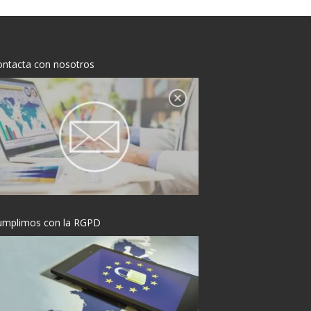
ontacta con nosotros
umplimos con la RGPD