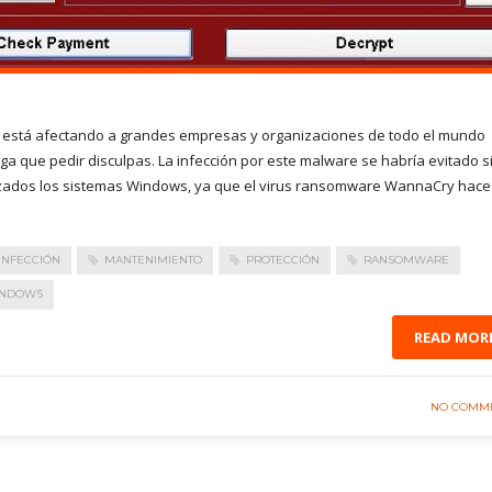
 está afectando a grandes empresas y organizaciones de todo el mundo
 que pedir disculpas. La infección por este malware se habría evitado si
zados los sistemas Windows, ya que el virus ransomware WannaCry hace
INFECCIÓN
MANTENIMIENTO
PROTECCIÓN
RANSOMWARE
NDOWS
READ MOR
NO COMM