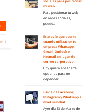
sociales para posicionar
mi web
Para posicionar tu web
en redes sociales,
puede...
E
Esto es lo que ocurre
cuando utilizas en tu
ENTS
empresa Whatsapp,
Gmail, Outlook o
Hotmail en lugar de
correo corporativo
Hoy quiero enseñarte
opciones para no
depender ...
Caida de Facebook,
Instagram y Whatsapp a
nivel mundial
Ayer día 13 de Marzo de