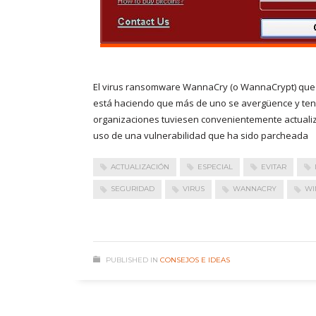
El virus ransomware WannaCry (o WannaCrypt) que
está haciendo que más de uno se avergüence y tenga
organizaciones tuviesen convenientemente actuali
uso de una vulnerabilidad que ha sido parcheada
ACTUALIZACIÓN
ESPECIAL
EVITAR
SEGURIDAD
VIRUS
WANNACRY
WI
PUBLISHED IN
CONSEJOS E IDEAS