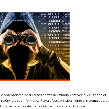
 ordenadores de diversas partes del mundo. Esta vez el virus tiene el
aCry, el virus informático Petya afecta principalmente al sistema operat
l que se detectó este martes utiliza una vulnerabilidad de