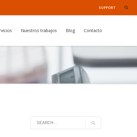
SUPPORT
×
rvicios
Nuestros trabajos
Blog
Contacto