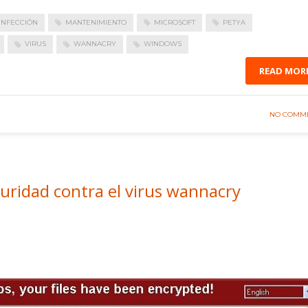
INFECCIÓN
MANTENIMIENTO
MICROSOFT
PETYA
VIRUS
WANNACRY
WINDOWS
READ MOR
NO COMM
guridad contra el virus wannacry