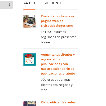
ARTÍCULOS RECIENTES
Presentamos la nueva
página web de
Elvisopsicologos.com
En F2SC, estamos
orgullosos de presentar
la nue...
Aumenta tus clientes y
organiza tus
publicaciones con
nuestro calendario de
publicaciones gratuito
¿Quieres atraer más
clientes a tu negocio y
man...
Cómo utilizar las redes