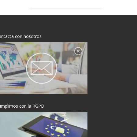
ontacta con nosotros
umplimos con la RGPD