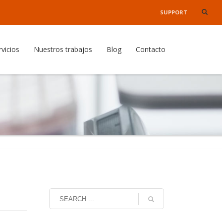
SUPPORT
×
rvicios
Nuestros trabajos
Blog
Contacto