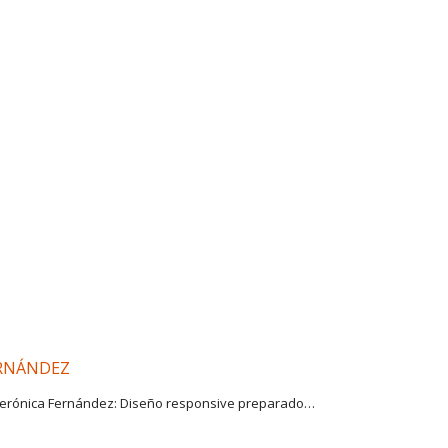
ERNÁNDEZ
 Verónica Fernández: Diseño responsive preparado…