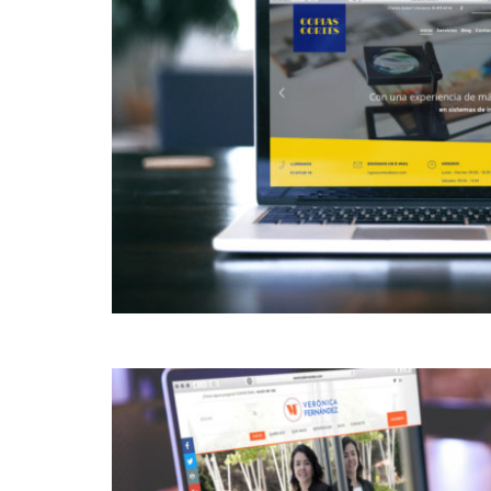
Intranet Diseñadores
Intranet Técnicos
+ INFORMACIÓN
Quienes somos
Política de privacidad