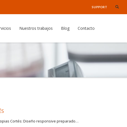
SUPPORT
×
rvicios
Nuestros trabajos
Blog
Contacto
ÉS
 Copias Cortés: Diseño responsive preparado…